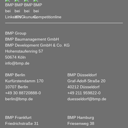
BMP Group
BMP Baumanagement GmbH
BMP Development GmbH & Co. KG
Hohenstaufenring 57
50674 Köln
info@bmp.de
BMP Berlin
BMP Düsseldorf
Kurfürstendamm 170
Graf-Adolf-Straße 20
10707 Berlin
40212 Düsseldorf
+49 30 88720888-0
+49 211 959822-0
berlin@bmp.de
duesseldorf@bmp.de
BMP Frankfurt
BMP Hamburg
Friedrichstraße 31
Friesenweg 38