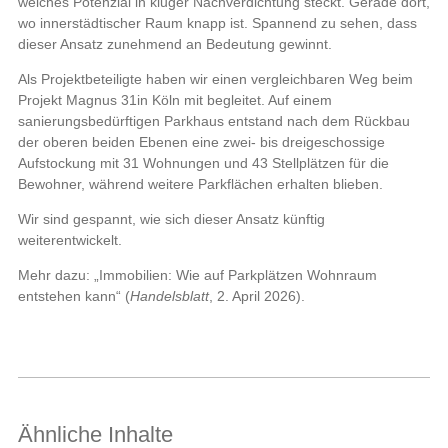
welches Potenzial in kluger Nachverdichtung steckt. Gerade dort,
wo innerstädtischer Raum knapp ist. Spannend zu sehen, dass
dieser Ansatz zunehmend an Bedeutung gewinnt.
Als Projektbeteiligte haben wir einen vergleichbaren Weg beim
Projekt Magnus 31in Köln mit begleitet. Auf einem
sanierungsbedürftigen Parkhaus entstand nach dem Rückbau
der oberen beiden Ebenen eine zwei- bis dreigeschossige
Aufstockung mit 31 Wohnungen und 43 Stellplätzen für die
Bewohner, während weitere Parkflächen erhalten blieben.
Wir sind gespannt, wie sich dieser Ansatz künftig
weiterentwickelt.
Mehr dazu:
„Immobilien: Wie auf Parkplätzen Wohnraum
entstehen kann“ (
Handelsblatt
, 2. April 2026).
Ähnliche Inhalte