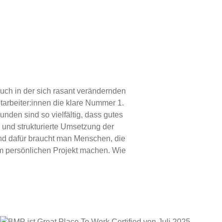
 Auch in der sich rasant verändernden
tarbeiter:innen die klare Nummer 1.
den sind so vielfältig, dass gutes
und strukturierte Umsetzung der
nd dafür braucht man Menschen, die
em persönlichen Projekt machen. Wie