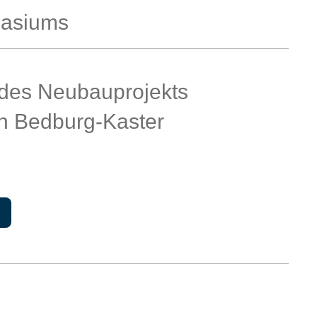
asiums
g des Neubauprojekts
in Bedburg-Kaster