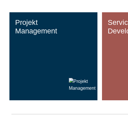
Projekt
Servi
Management
Devel