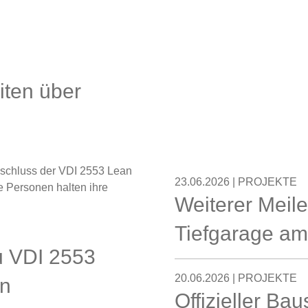
iten über
23.06.2026 | PROJEKTE
Weiterer Meile
Tiefgarage a
zu VDI 2553
20.06.2026 | PROJEKTE
en
Offizieller Ba