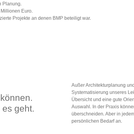
Außer Architekturplanung un
Systematisierung unseres Le
 können.
Übersicht und eine gute Orien
 es geht.
Auswahl. In der Praxis könn
überschneiden. Aber in jedem 
persönlichen Bedarf an.