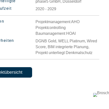
teiligte
phase5 GmbH, Düsseldorf
ufzeit
2020 - 2029
en
Projektmanagement AHO
Projektcontrolling
Baumanagement HOAI
heiten
DGNB Gold, WELL Platinum, Wired
Score, BIM integrierte Planung,
Projekt unterliegt Denkmalschutz
ektübersicht