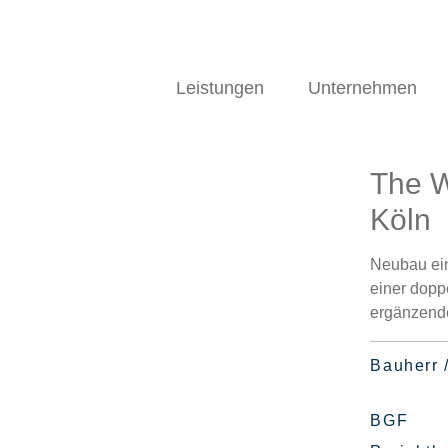
Leistungen
Unternehmen
The 
Köln
Neubau ei
einer dopp
ergänzend
Bauherr 
BGF