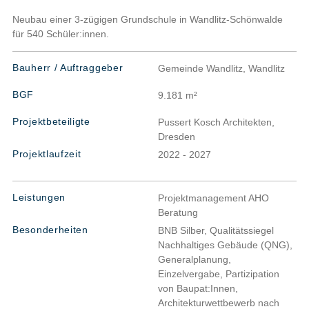
Neubau einer 3-zügigen Grundschule in Wandlitz-Schönwalde
für 540 Schüler:innen.
Bauherr / Auftraggeber
Gemeinde Wandlitz, Wandlitz
BGF
9.181 m²
Projektbeteiligte
Pussert Kosch Architekten,
Dresden
Projektlaufzeit
2022 - 2027
Leistungen
Projektmanagement AHO
Beratung
Besonderheiten
BNB Silber, Qualitätssiegel
Nachhaltiges Gebäude (QNG),
Generalplanung,
Einzelvergabe, Partizipation
von Baupat:Innen,
Architekturwettbewerb nach