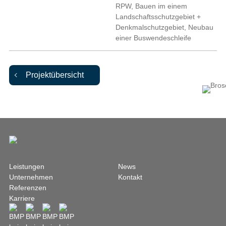
RPW, Bauen im einem
Landschaftsschutzgebiet +
Denkmalschutzgebiet, Neubau
einer Buswendeschleife
Projektübersicht
Leistungen
News
Unternehmen
Kontakt
Referenzen
Karriere