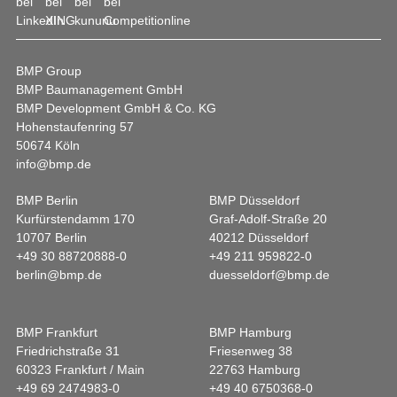
BMP Group
BMP Baumanagement GmbH
BMP Development GmbH & Co. KG
Hohenstaufenring 57
50674 Köln
info@bmp.de
BMP Berlin
BMP Düsseldorf
Kurfürstendamm 170
Graf-Adolf-Straße 20
10707 Berlin
40212 Düsseldorf
+49 30 88720888-0
+49 211 959822-0
berlin@bmp.de
duesseldorf@bmp.de
BMP Frankfurt
BMP Hamburg
Friedrichstraße 31
Friesenweg 38
60323 Frankfurt / Main
22763 Hamburg
+49 69 2474983-0
+49 40 6750368-0