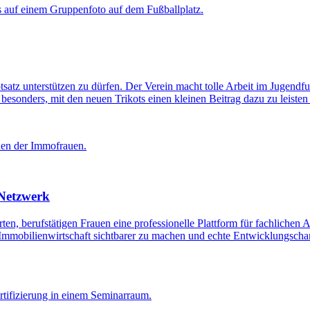
z unterstützen zu dürfen. Der Verein macht tolle Arbeit im Jugendfußb
besonders, mit den neuen Trikots einen kleinen Beitrag dazu zu leiste
 Netzwerk
rten, berufstätigen Frauen eine professionelle Plattform für fachliche
Immobilienwirtschaft sichtbarer zu machen und echte Entwicklungschan