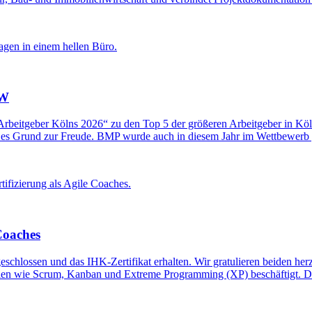
RW
Arbeitgeber Kölns 2026“ zu den Top 5 der größeren Arbeitgeber in Kö
bt es Grund zur Freude. BMP wurde auch in diesem Jahr im Wettbewer
Coaches
chlossen und das IHK-Zertifikat erhalten. Wir gratulieren beiden herzl
zipien wie Scrum, Kanban und Extreme Programming (XP) beschäftigt. D