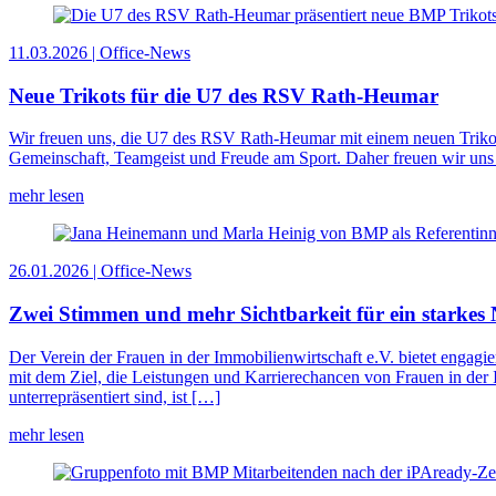
11.03.2026 | Office-News
Neue Trikots für die U7 des RSV Rath-Heumar
Wir freuen uns, die U7 des RSV Rath-Heumar mit einem neuen Trikotsat
Gemeinschaft, Teamgeist und Freude am Sport. Daher freuen wir uns 
mehr lesen
26.01.2026 | Office-News
Zwei Stimmen und mehr Sichtbarkeit für ein starkes
Der Verein der Frauen in der Immobilienwirtschaft e.V. bietet engagie
mit dem Ziel, die Leistungen und Karrierechancen von Frauen in der 
unterrepräsentiert sind, ist […]
mehr lesen