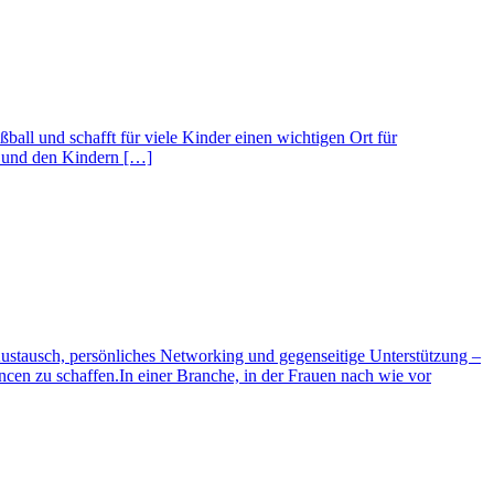
all und schafft für viele Kinder einen wichtigen Ort für
n und den Kindern […]
n Austausch, persönliches Networking und gegenseitige Unterstützung –
cen zu schaffen.In einer Branche, in der Frauen nach wie vor