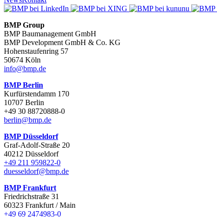
BMP Group
BMP Baumanagement GmbH
BMP Development GmbH & Co. KG
Hohenstaufenring 57
50674 Köln
info@bmp.de
BMP Berlin
Kurfürstendamm 170
10707 Berlin
+49 30 88720888-0
berlin@bmp.de
BMP Düsseldorf
Graf-Adolf-Straße 20
40212 Düsseldorf
+49 211 959822-0
duesseldorf@bmp.de
BMP Frankfurt
Friedrichstraße 31
60323 Frankfurt / Main
+49 69 2474983-0