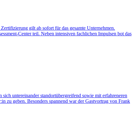
 Zertifizierung gilt ab sofort für das gesamte Unternehmen.
essment-Center teil. Neben intensiven fachlichen Impulsen bot das
en sich untereinander standortübergreifend sowie mit erfahreneren
ger:in zu geben. Besonders spannend war der Gastvortrag von Frank