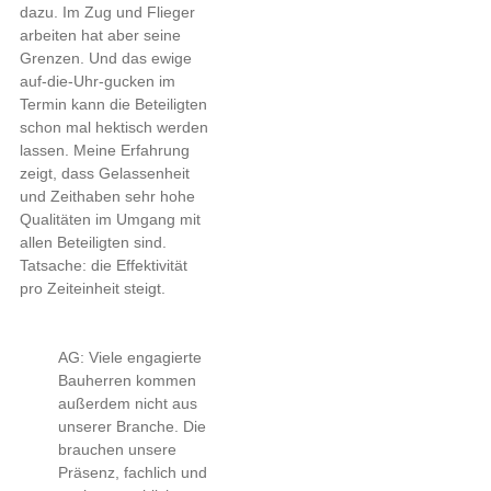
dazu. Im Zug und Flieger
arbeiten hat aber seine
Grenzen. Und das ewige
auf-die-Uhr-gucken im
Termin kann die Beteiligten
schon mal hektisch werden
lassen. Meine Erfahrung
zeigt, dass Gelassenheit
und Zeithaben sehr hohe
Qualitäten im Umgang mit
allen Beteiligten sind.
Tatsache: die Effektivität
pro Zeiteinheit steigt.
AG: Viele engagierte
Bauherren kommen
außerdem nicht aus
unserer Branche. Die
brauchen unsere
Präsenz, fachlich und