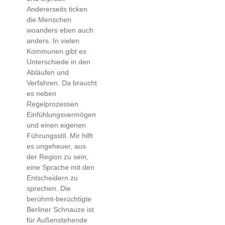
Andererseits ticken
die Menschen
woanders eben auch
anders. In vielen
Kommunen gibt es
Unterschiede in den
Abläufen und
Verfahren. Da braucht
es neben
Regelprozessen
Einfühlungsvermögen
und einen eigenen
Führungsstil. Mir hilft
es ungeheuer, aus
der Region zu sein,
eine Sprache mit den
Entscheidern zu
sprechen. Die
berühmt-berüchtigte
Berliner Schnauze ist
für Außenstehende