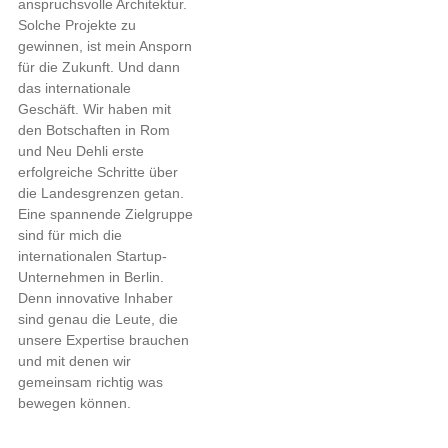
anspruchsvolle Architektur.
Solche Projekte zu
gewinnen, ist mein Ansporn
für die Zukunft. Und dann
das internationale
Geschäft. Wir haben mit
den Botschaften in Rom
und Neu Dehli erste
erfolgreiche Schritte über
die Landesgrenzen getan.
Eine spannende Zielgruppe
sind für mich die
internationalen Startup-
Unternehmen in Berlin.
Denn innovative Inhaber
sind genau die Leute, die
unsere Expertise brauchen
und mit denen wir
gemeinsam richtig was
bewegen können.