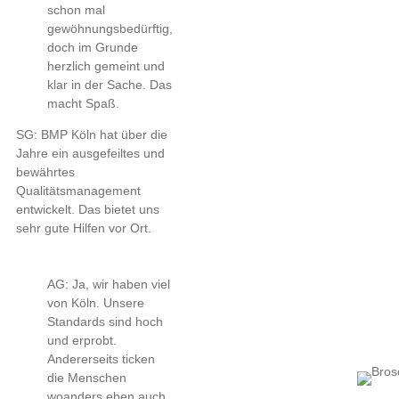
schon mal
gewöhnungsbedürftig,
doch im Grunde
herzlich gemeint und
klar in der Sache. Das
macht Spaß.
SG: BMP Köln hat über die
Jahre ein ausgefeiltes und
bewährtes
Qualitätsmanagement
entwickelt. Das bietet uns
sehr gute Hilfen vor Ort.
AG: Ja, wir haben viel
von Köln. Unsere
Standards sind hoch
und erprobt.
Andererseits ticken
die Menschen
woanders eben auch