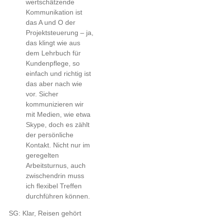
wertschätzende
Kommunikation ist
das A und O der
Projektsteuerung – ja,
das klingt wie aus
dem Lehrbuch für
Kundenpflege, so
einfach und richtig ist
das aber nach wie
vor. Sicher
kommunizieren wir
mit Medien, wie etwa
Skype, doch es zählt
der persönliche
Kontakt. Nicht nur im
geregelten
Arbeitsturnus, auch
zwischendrin muss
ich flexibel Treffen
durchführen können.
SG: Klar, Reisen gehört