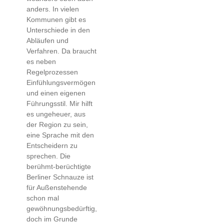
anders. In vielen
Kommunen gibt es
Unterschiede in den
Abläufen und
Verfahren. Da braucht
es neben
Regelprozessen
Einfühlungsvermögen
und einen eigenen
Führungsstil. Mir hilft
es ungeheuer, aus
der Region zu sein,
eine Sprache mit den
Entscheidern zu
sprechen. Die
berühmt-berüchtigte
Berliner Schnauze ist
für Außenstehende
schon mal
gewöhnungsbedürftig,
doch im Grunde