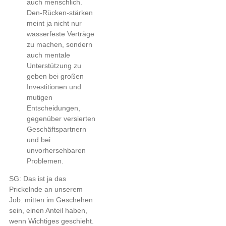
auch menschlich.
Den-Rücken-stärken
meint ja nicht nur
wasserfeste Verträge
zu machen, sondern
auch mentale
Unterstützung zu
geben bei großen
Investitionen und
mutigen
Entscheidungen,
gegenüber versierten
Geschäftspartnern
und bei
unvorhersehbaren
Problemen.
SG: Das ist ja das
Prickelnde an unserem
Job: mitten im Geschehen
sein, einen Anteil haben,
wenn Wichtiges geschieht.