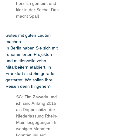
herzlich gemeint und
klar in der Sache. Das
macht Spaß.
Gutes mit guten Leuten
machen
In Berlin haben Sie sich mit
renommierten Projekten
und mittlerweile zehn
Mitarbeitern etabliert, in
Frankfurt sind Sie gerade
gestartet. Wo sollen Ihre
Reisen denn hingehen?
SG: Tim Zawada und
ich sind Anfang 2016
als Doppelspitze der
Niederlassung Rhein-
Main losgegangen. In
wenigen Monaten
konnten wir auf