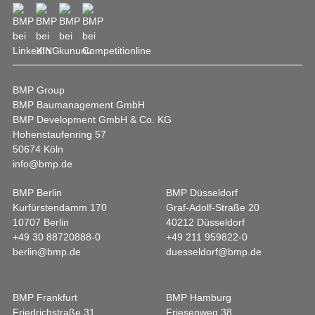
BMP Group
BMP Baumanagement GmbH
BMP Development GmbH & Co. KG
Hohenstaufenring 57
50674 Köln
info@bmp.de
BMP Berlin
BMP Düsseldorf
Kurfürstendamm 170
Graf-Adolf-Straße 20
10707 Berlin
40212 Düsseldorf
+49 30 88720888-0
+49 211 959822-0
berlin@bmp.de
duesseldorf@bmp.de
BMP Frankfurt
BMP Hamburg
Friedrichstraße 31
Friesenweg 38