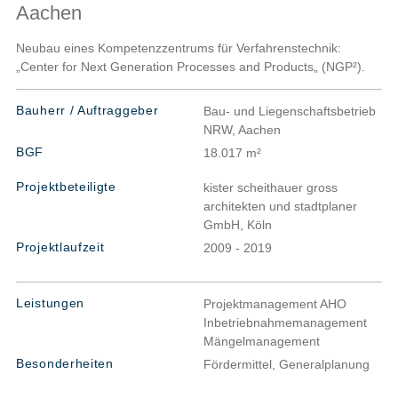
Aachen
Neubau eines Kompetenzzentrums für Verfahrenstechnik:
„Center for Next Generation Processes and Products„ (NGP²).
Bauherr / Auftraggeber
Bau- und Liegenschaftsbetrieb
NRW, Aachen
BGF
18.017 m²
Projektbeteiligte
kister scheithauer gross
architekten und stadtplaner
GmbH, Köln
Projektlaufzeit
2009 - 2019
Leistungen
Projektmanagement AHO
Inbetriebnahmemanagement
Mängelmanagement
Besonderheiten
Fördermittel, Generalplanung